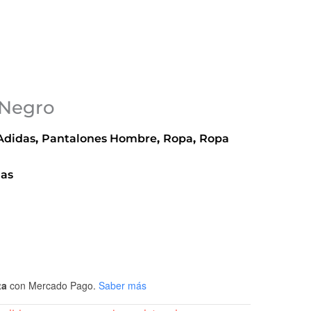
 Negro
Adidas
,
Pantalones Hombre
,
Ropa
,
Ropa
das
ta
con Mercado Pago.
Saber más