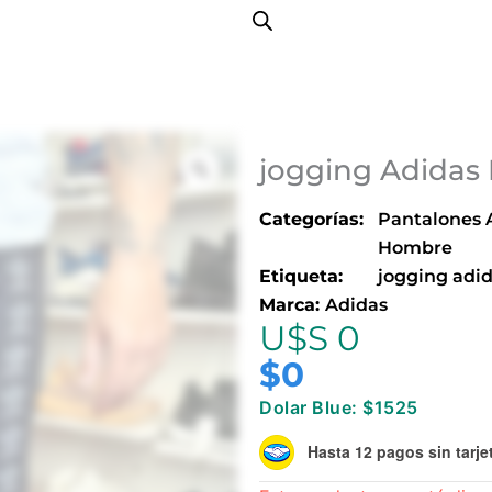
jogging Adidas
Categorías:
Pantalones 
Hombre
Etiqueta:
jogging adi
Marca:
Adidas
U$S 0
$
0
Dolar Blue: $1525
Hasta 12 pagos sin tarje