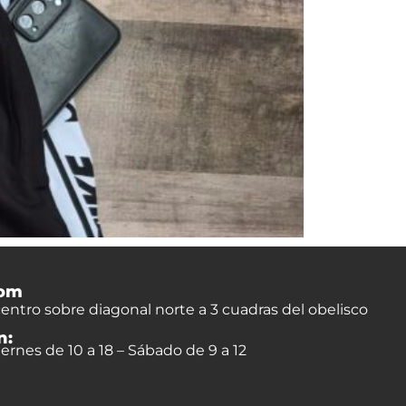
om
entro sobre diagonal norte a 3 cuadras del obelisco
n:
ernes de 10 a 18 – Sábado de 9 a 12