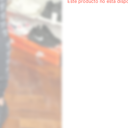
Este producto no está disp