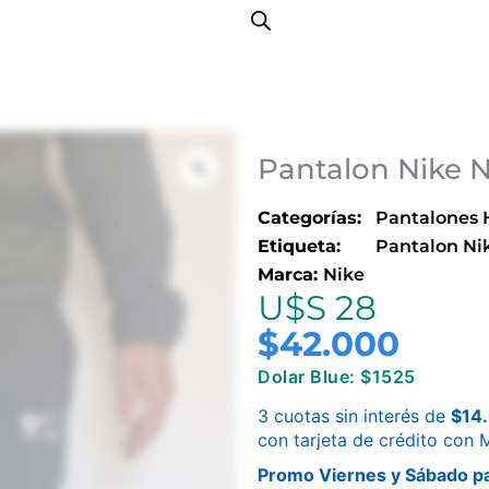
Pantalon Nike 
Categorías:
Pantalones
Etiqueta:
Pantalon Ni
Marca:
Nike
U$S 28
$
42.000
Dolar Blue: $1525
3 cuotas sin interés de
$
14
con tarjeta de crédito con
Promo Viernes y Sábado pa