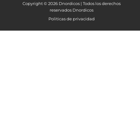
Copyright © 2026 Dnordicos | Todos los derechos
reservados Dnordicos
Politicas de privacidad