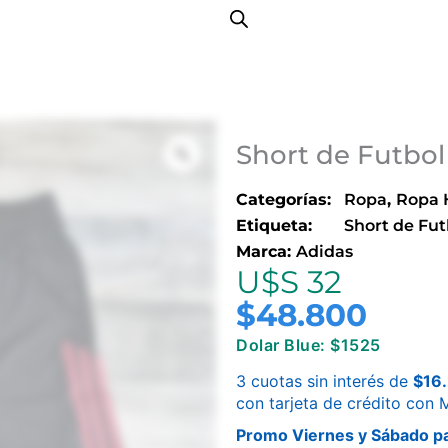
Short de Futbol
Categorías:
Ropa
,
Ropa
Etiqueta:
Short de Fut
Marca:
Adidas
U$S 32
$
48.800
Dolar Blue: $1525
3 cuotas sin interés de
$
16
con tarjeta de crédito con
Promo Viernes y Sábado pa