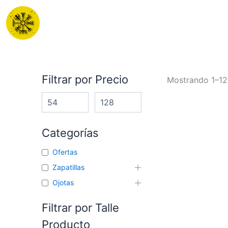
Ir
al
contenido
Filtrar por Precio
Mostrando 1–12
Categorías
Ofertas
Zapatillas
Ojotas
Filtrar por Talle
Producto