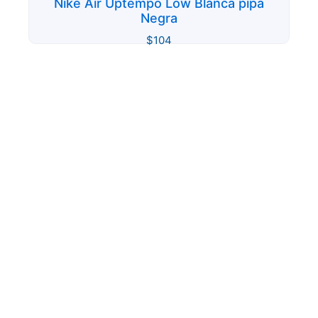
Nike Air Uptempo Low Blanca pipa
Negra
$
104