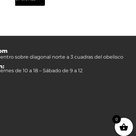
om
entro sobre diagonal norte a 3 cuadras del obelisco
n:
ernes de 10 a 18 – Sábado de 9 a 12
0