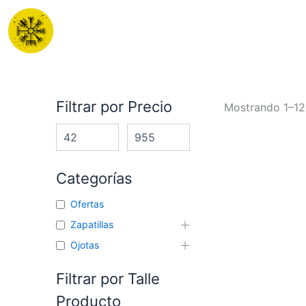
Ir
al
contenido
Filtrar por Precio
Mostrando 1–12
Categorías
Ofertas
Zapatillas
Ojotas
Filtrar por Talle
Producto