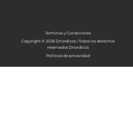
Terminos y Condiciones
Copyright © 2026 Dnordicos | Todos los derechos
reservados Dnordicos
Politicas de privacidad